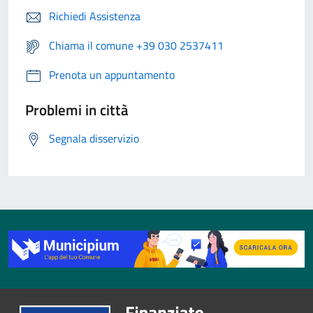
Richiedi Assistenza
Chiama il comune +39 030 2537411
Prenota un appuntamento
Problemi in città
Segnala disservizio