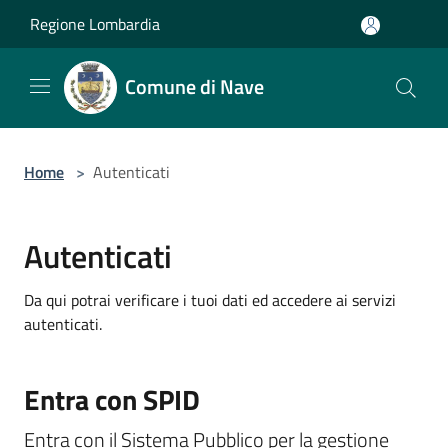
Salta al contenuto principale
Regione Lombardia
Comune di Nave
Home
>
Autenticati
Autenticati
Da qui potrai verificare i tuoi dati ed accedere ai servizi
autenticati.
Entra con SPID
Entra con il Sistema Pubblico per la gestione