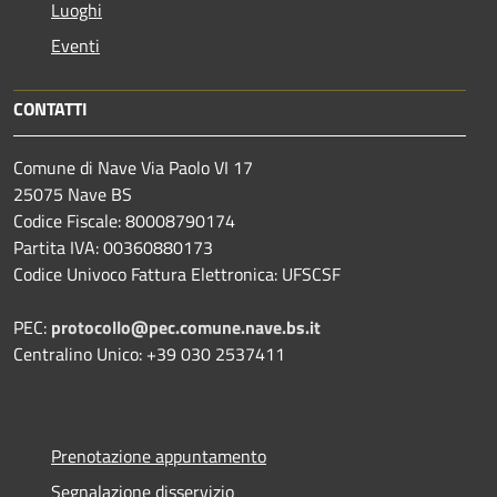
Luoghi
Eventi
CONTATTI
Comune di Nave Via Paolo VI 17
25075 Nave BS
Codice Fiscale: 80008790174
Partita IVA: 00360880173
Codice Univoco Fattura Elettronica: UFSCSF
PEC:
protocollo@pec.comune.nave.bs.it
Centralino Unico: +39 030 2537411
Prenotazione appuntamento
Segnalazione disservizio