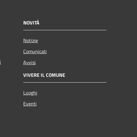
NOVITÀ
Notizie
Comunicati
i
Avvisi
VIVERE IL COMUNE
Luoghi
Eventi