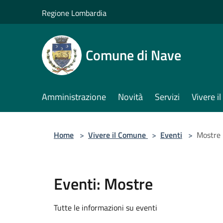
Salta al contenuto principale
Regione Lombardia
Comune di Nave
Amministrazione
Novità
Servizi
Vivere 
Home
>
Vivere il Comune
>
Eventi
>
Mostre
Eventi: Mostre
Tutte le informazioni su eventi