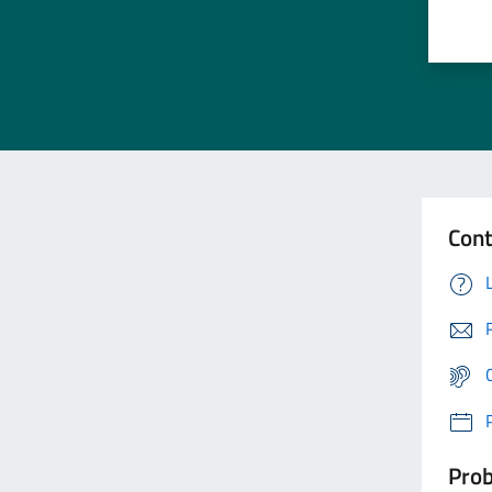
Cont
Prob