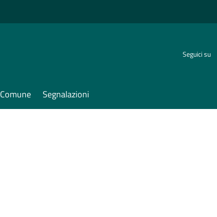
Seguici su
il Comune
Segnalazioni