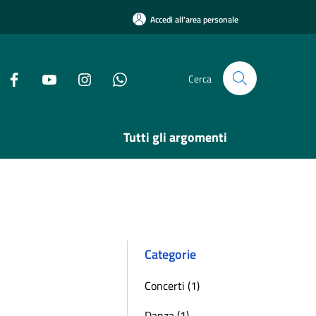
Accedi all'area personale
Cerca
Tutti gli argomenti
Categorie
Concerti (1)
Danza (1)