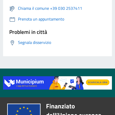
Chiama il comune +39 030 2537411
Prenota un appuntamento
Problemi in città
Segnala disservizio