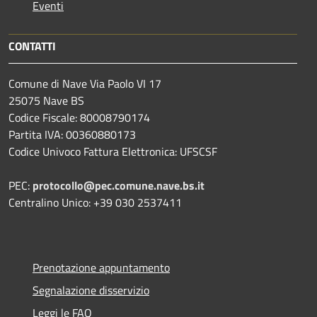
Eventi
CONTATTI
Comune di Nave Via Paolo VI 17
25075 Nave BS
Codice Fiscale: 80008790174
Partita IVA: 00360880173
Codice Univoco Fattura Elettronica: UFSCSF
PEC:
protocollo@pec.comune.nave.bs.it
Centralino Unico: +39 030 2537411
Prenotazione appuntamento
Segnalazione disservizio
Leggi le FAQ