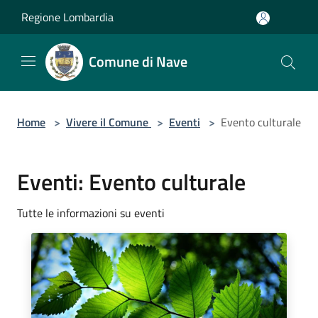
Salta al contenuto principale
Regione Lombardia
Comune di Nave
Home
>
Vivere il Comune
>
Eventi
>
Evento culturale
Eventi: Evento culturale
Tutte le informazioni su eventi