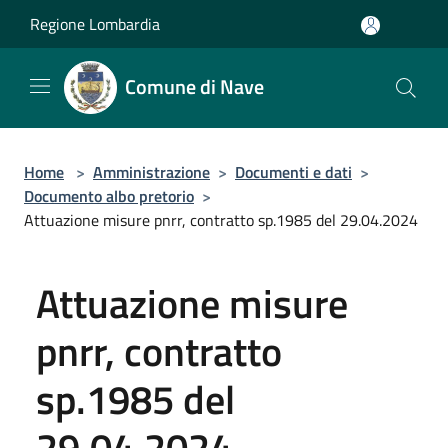
Salta al contenuto principale
Regione Lombardia
Comune di Nave
Home
>
Amministrazione
>
Documenti e dati
>
Documento albo pretorio
>
Attuazione misure pnrr, contratto sp.1985 del 29.04.2024
Attuazione misure
pnrr, contratto
sp.1985 del
29.04.2024