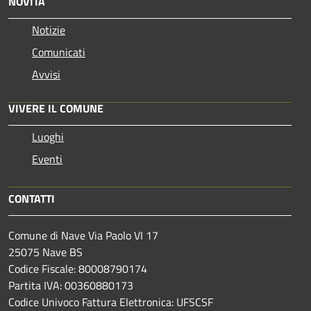
NOVITÀ
Notizie
Comunicati
Avvisi
VIVERE IL COMUNE
Luoghi
Eventi
CONTATTI
Comune di Nave Via Paolo VI 17
25075 Nave BS
Codice Fiscale: 80008790174
Partita IVA: 00360880173
Codice Univoco Fattura Elettronica: UFSCSF