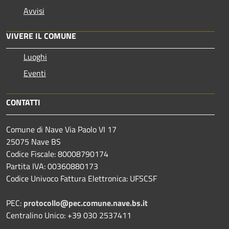
Avvisi
VIVERE IL COMUNE
Luoghi
Eventi
CONTATTI
Comune di Nave Via Paolo VI 17
25075 Nave BS
Codice Fiscale: 80008790174
Partita IVA: 00360880173
Codice Univoco Fattura Elettronica: UFSCSF
PEC:
protocollo@pec.comune.nave.bs.it
Centralino Unico: +39 030 2537411