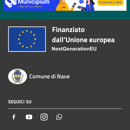
Comune di Nave
SEGUICI SU
Facebook
Youtube
Instagram
Whatsapp