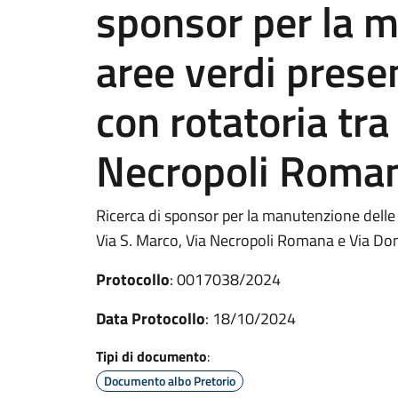
sponsor per la 
aree verdi presen
con rotatoria tra
Necropoli Roman
Ricerca di sponsor per la manutenzione delle a
Via S. Marco, Via Necropoli Romana e Via Do
Protocollo
: 0017038/2024
Data Protocollo
: 18/10/2024
Tipi di documento
:
Documento albo Pretorio