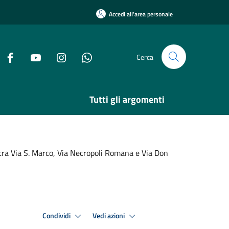
Accedi all'area personale
Cerca
Tutti gli argomenti
a tra Via S. Marco, Via Necropoli Romana e Via Don
Condividi
Vedi azioni