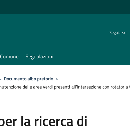
Seguici su
il Comune
Segnalazioni
>
Documento albo pretorio
>
anutenzione delle aree verdi presenti all'intersezione con rotatori
er la ricerca di