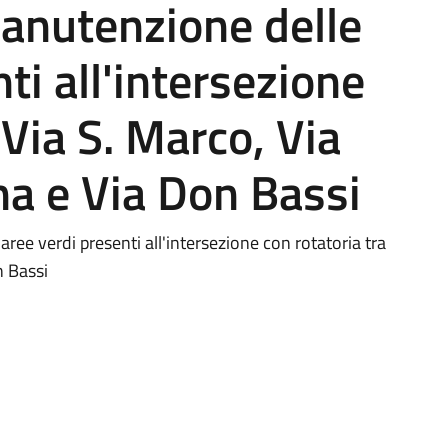
manutenzione delle
ti all'intersezione
 Via S. Marco, Via
a e Via Don Bassi
ree verdi presenti all'intersezione con rotatoria tra
n Bassi