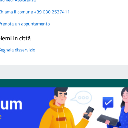
Chiama il comune +39 030 2537411
Prenota un appuntamento
lemi in città
Segnala disservizio