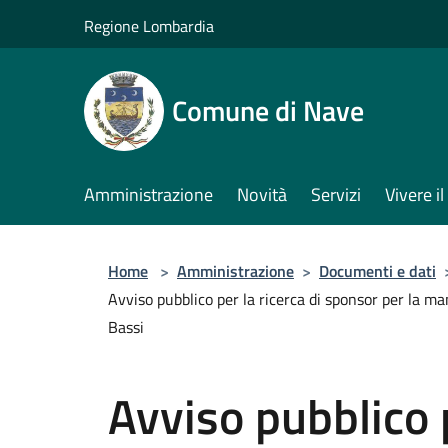
Salta al contenuto principale
Regione Lombardia
Comune di Nave
Amministrazione
Novità
Servizi
Vivere 
Home
>
Amministrazione
>
Documenti e dati
Avviso pubblico per la ricerca di sponsor per la m
Bassi
Avviso pubblico p