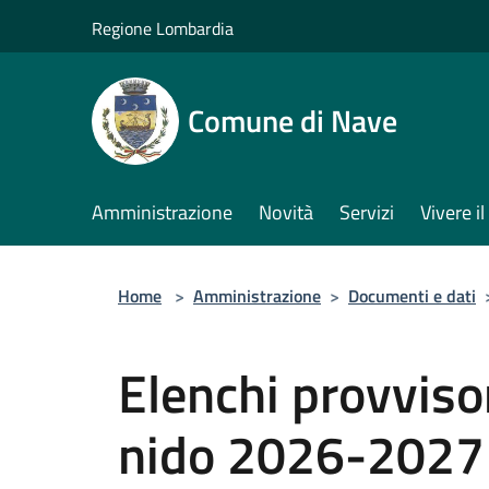
Salta al contenuto principale
Regione Lombardia
Comune di Nave
Amministrazione
Novità
Servizi
Vivere 
Home
>
Amministrazione
>
Documenti e dati
Elenchi provvisor
nido 2026-2027