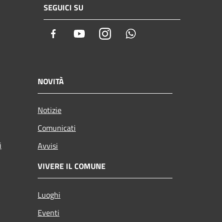
SEGUICI SU
Facebook
Youtube
Instagram
Whatsapp
NOVITÀ
Notizie
Comunicati
i
Avvisi
VIVERE IL COMUNE
Luoghi
Eventi