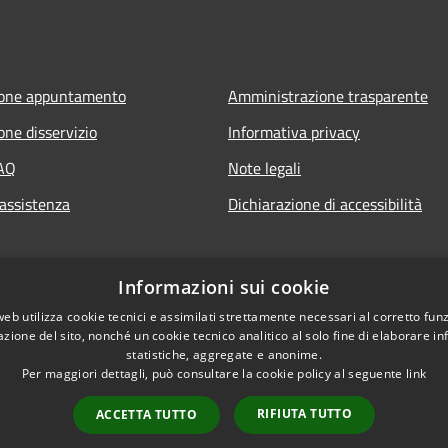
ione appuntamento
Amministrazione trasparente
one disservizio
Informativa privacy
FAQ
Note legali
 assistenza
Dichiarazione di accessibilità
Informazioni sui cookie
web utilizza cookie tecnici e assimilati strettamente necessari al corretto fu
azione del sito, nonché un cookie tecnico analitico al solo fine di elaborare i
statistiche, aggregate e anonime.
Per maggiori dettagli, può consultare la cookie policy al seguente
link
RIFIUTA TUTTO
ACCETTA TUTTO