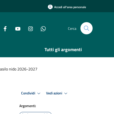
Accedi all'area personale
Cerca
Tutti gli argomenti
i asilo nido 2026-2027
Condividi
Vedi azioni
Argomenti: