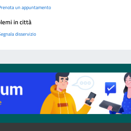
Prenota un appuntamento
lemi in città
Segnala disservizio