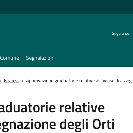
Seguici su
il Comune
Segnalazioni
>
Istanza
>
Approvazione graduatorie relative all'avviso di assegn
duatorie relative
egnazione degli Orti