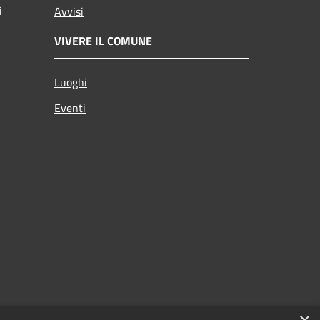
i
Avvisi
VIVERE IL COMUNE
Luoghi
Eventi