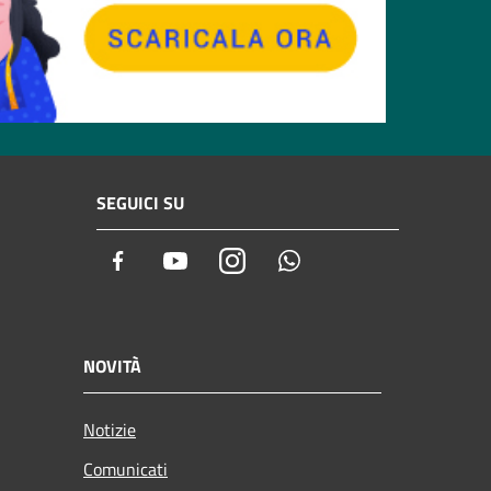
SEGUICI SU
Facebook
Youtube
Instagram
Whatsapp
NOVITÀ
Notizie
Comunicati