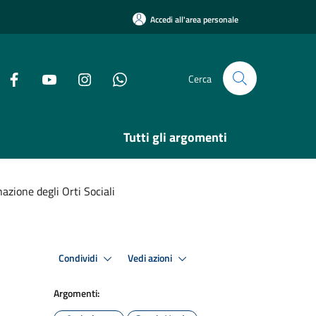
Accedi all'area personale
Cerca
Tutti gli argomenti
azione degli Orti Sociali
Condividi
Vedi azioni
Argomenti: