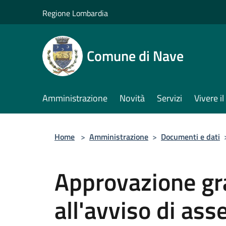
Salta al contenuto principale
Regione Lombardia
Comune di Nave
Amministrazione
Novità
Servizi
Vivere 
Home
>
Amministrazione
>
Documenti e dati
Approvazione gra
all'avviso di ass