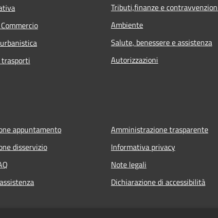
Tributi,finanze e contravvenzion
ativa
Ambiente
e Commercio
Salute, benessere e assistenza
 urbanistica
Autorizzazioni
 trasporti
ione appuntamento
Amministrazione trasparente
one disservizio
Informativa privacy
FAQ
Note legali
 assistenza
Dichiarazione di accessibilità