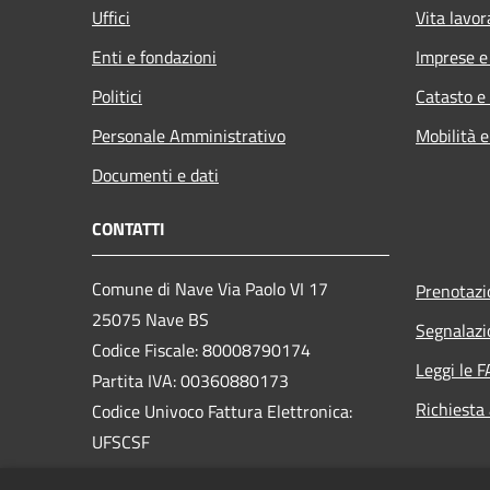
Uffici
Vita lavor
Enti e fondazioni
Imprese 
Politici
Catasto e
Personale Amministrativo
Mobilità e
Documenti e dati
CONTATTI
Comune di Nave Via Paolo VI 17
Prenotaz
25075 Nave BS
Segnalazi
Codice Fiscale: 80008790174
Leggi le 
Partita IVA: 00360880173
Richiesta
Codice Univoco Fattura Elettronica:
UFSCSF
PEC: