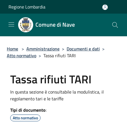
Salta al contenuto principale
Regione Lombardia
Comune di Nave
Home
>
Amministrazione
>
Documenti e dati
>
Atto normativo
>
Tassa rifiuti TARI
Tassa rifiuti TARI
In questa sezione è consultabile la modulistica, il
regolamento tari e le tariffe
Tipi di documento
:
Atto normativo