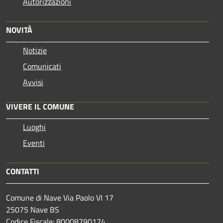
Autorizzazioni
NOVITÀ
Notizie
Comunicati
Avvisi
VIVERE IL COMUNE
Luoghi
Eventi
CONTATTI
Comune di Nave Via Paolo VI 17
25075 Nave BS
Codice Fiscale: 80008790174