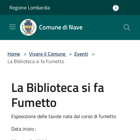
Salta al contenuto principale
Regione Lombardia
Comune di Nave
Home
>
Vivere il Comune
>
Eventi
>
La Biblioteca si fa Fumetto
La Biblioteca si fa
Fumetto
Esposizione delle tavole nate dal corso di fumetto
Data inizio :