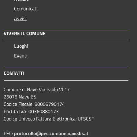
Comunicati
Avvisi
VIVERE IL COMUNE
Luoghi
Eventi
CONTATTI
Comune di Nave Via Paolo VI 17
25075 Nave BS
Codice Fiscale: 80008790174
Partita IVA: 00360880173
Codice Univoco Fattura Elettronica: UFSCSF
PEC:
protocollo@pec.comune.nave.bs.it