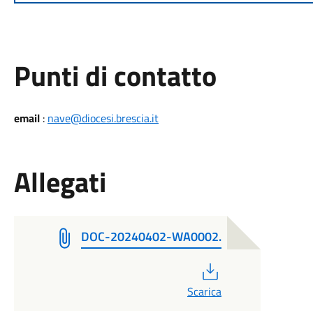
Punti di contatto
email
:
nave@diocesi.brescia.it
Allegati
DOC-20240402-WA0002.
PDF
Scarica