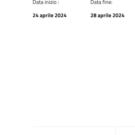
Data inizio :
Data fine:
24 aprile 2024
28 aprile 2024