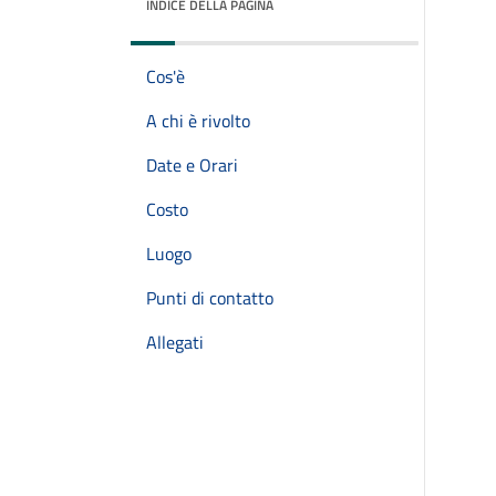
INDICE DELLA PAGINA
Cos'è
A chi è rivolto
Date e Orari
Costo
Luogo
Punti di contatto
Allegati