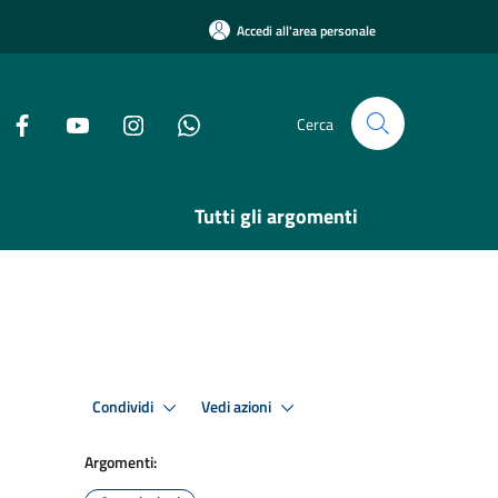
Accedi all'area personale
Cerca
Tutti gli argomenti
Condividi
Vedi azioni
Argomenti: