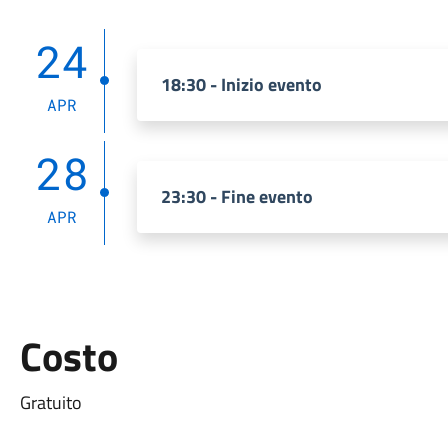
24
18:30 - Inizio evento
APR
28
23:30 - Fine evento
APR
Costo
Gratuito