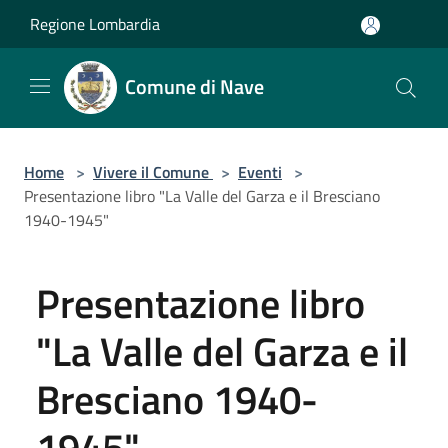
Salta al contenuto principale
Regione Lombardia
Comune di Nave
Home
>
Vivere il Comune
>
Eventi
>
Presentazione libro "La Valle del Garza e il Bresciano
1940-1945"
Presentazione libro
"La Valle del Garza e il
Bresciano 1940-
1945"