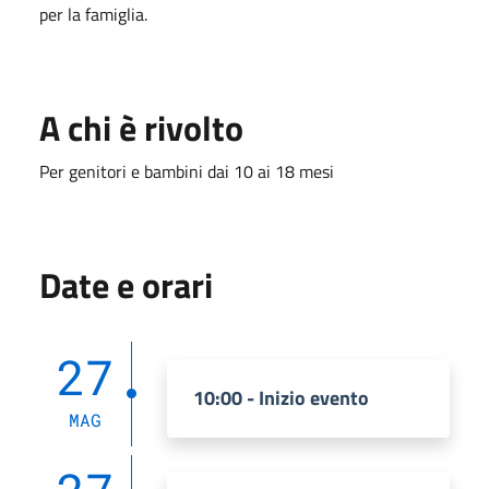
per la famiglia.
A chi è rivolto
Per genitori e bambini dai 10 ai 18 mesi
Date e orari
27
10:00 - Inizio evento
MAG