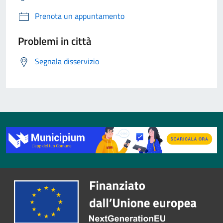
Prenota un appuntamento
Problemi in città
Segnala disservizio