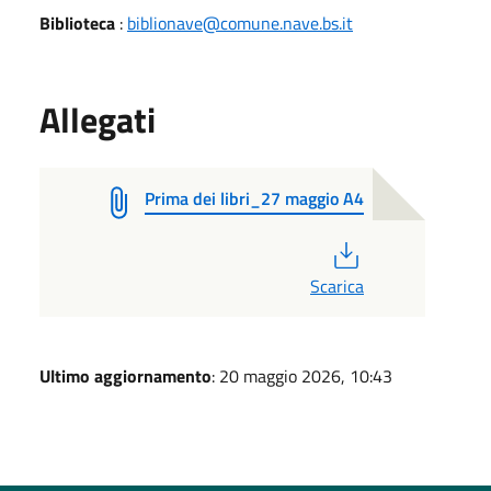
Biblioteca
:
biblionave@comune.nave.bs.it
Allegati
Prima dei libri_27 maggio A4
PDF
Scarica
Ultimo aggiornamento
: 20 maggio 2026, 10:43