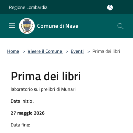
Salta al contenuto principale
Regione Lombardia
Comune di Nave
Home
>
Vivere il Comune
>
Eventi
>
Prima dei libri
Prima dei libri
laboratorio sui prelibri di Munari
Data inizio :
27 maggio 2026
Data fine: