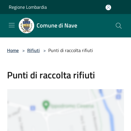
Salta al contenuto principale
Regione Lombardia
Comune di Nave
Home
>
Rifiuti
>
Punti di raccolta rifiuti
Punti di raccolta rifiuti