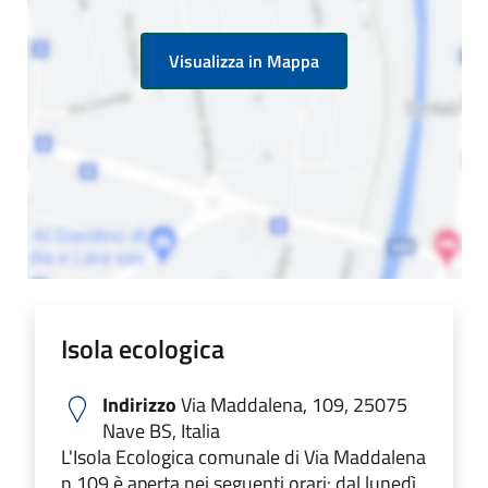
Visualizza in Mappa
Isola ecologica
Indirizzo
Via Maddalena, 109, 25075
Nave BS, Italia
L'Isola Ecologica comunale di Via Maddalena
n.109 è aperta nei seguenti orari: dal lunedì