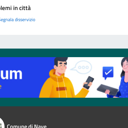
lemi in città
Segnala disservizio
Comune di Nave