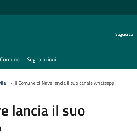
Seguici su
il Comune
Segnalazioni
ile
>
Il Comune di Nave lancia il suo canale whatsapp
 lancia il suo
p