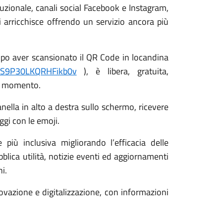
ituzionale, canali social Facebook e Instagram,
si arricchisce offrendo un servizio ancora più
 dopo aver scansionato il QR Code in locandina
BJS9P30LKQRHFikb0v
), è libera, gratuita,
si momento.
anella in alto a destra sullo schermo, ricevere
ggi con le emoji.
più inclusiva migliorando l’efficacia delle
blica utilità, notizie eventi ed aggiornamenti
i.
ovazione e digitalizzazione, con informazioni