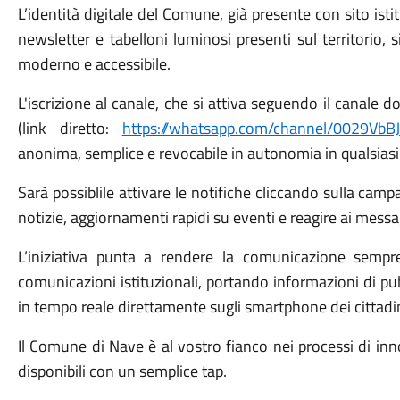
L’identità digitale del Comune, già presente con sito ist
newsletter e tabelloni luminosi presenti sul territorio, 
moderno e accessibile.
L'iscrizione al canale, che si attiva seguendo il canale
(link diretto:
https://whatsapp.com/channel/0029Vb
anonima, semplice e revocabile in autonomia in qualsia
Sarà possiblile attivare le notifiche cliccando sulla camp
notizie, aggiornamenti rapidi su eventi e reagire ai messa
L’iniziativa punta a rendere la comunicazione sempre 
comunicazioni istituzionali, portando informazioni di pub
in tempo reale direttamente sugli smartphone dei cittadin
Il Comune di Nave è al vostro fianco nei processi di inn
disponibili con un semplice tap.