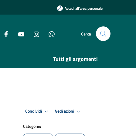
Accedi all'area personale
Cerca
Tutti gli argomenti
Condividi
Vedi azioni
Categorie: