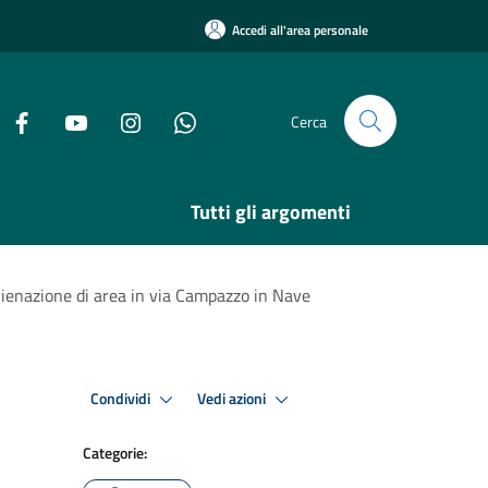
Accedi all'area personale
Cerca
Tutti gli argomenti
alienazione di area in via Campazzo in Nave
Condividi
Vedi azioni
Categorie: