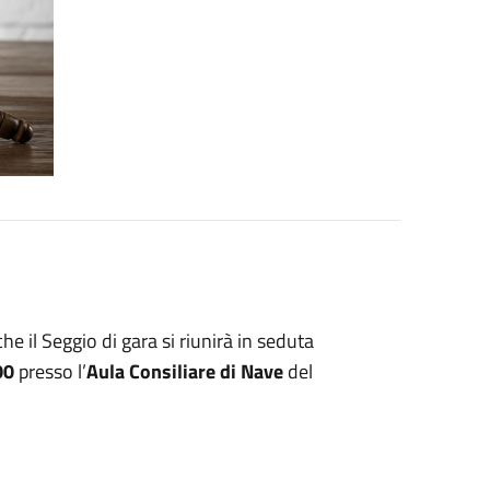
e il Seggio di gara si riunirà in seduta
00
presso l’
Aula Consiliare di Nave
del