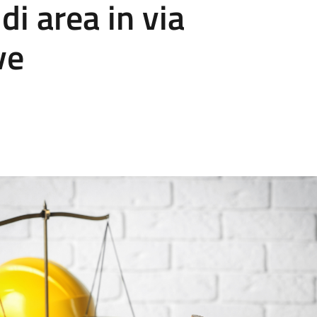
di area in via
ve