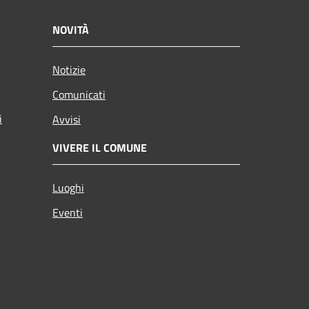
NOVITÀ
Notizie
Comunicati
i
Avvisi
VIVERE IL COMUNE
Luoghi
Eventi