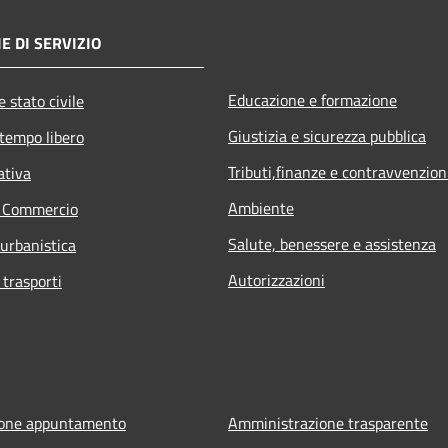
E DI SERVIZIO
Educazione e formazione
 stato civile
Giustizia e sicurezza pubblica
 tempo libero
Tributi,finanze e contravvenzion
ativa
Ambiente
e Commercio
Salute, benessere e assistenza
 urbanistica
Autorizzazioni
 trasporti
ione appuntamento
Amministrazione trasparente