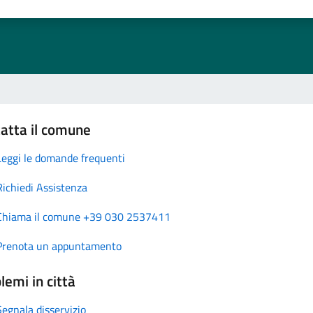
atta il comune
Leggi le domande frequenti
Richiedi Assistenza
Chiama il comune +39 030 2537411
Prenota un appuntamento
lemi in città
Segnala disservizio