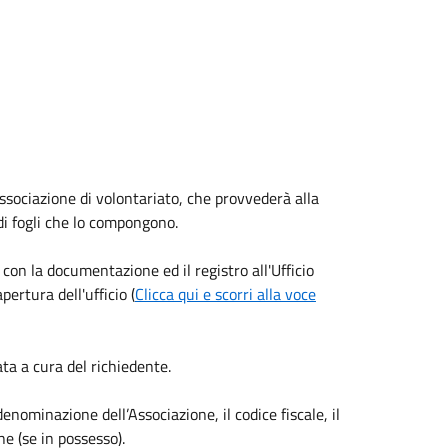
ssociazione di
volontariato
, che provvederà alla
 di fogli che lo compongono.
con la documentazione ed il registro all'Ufficio
ertura dell'ufficio (
Clicca qui e scorri alla voce
a a cura del richiedente.
denominazione dell’Associazione, il codice fiscale, il
one (se in possesso).