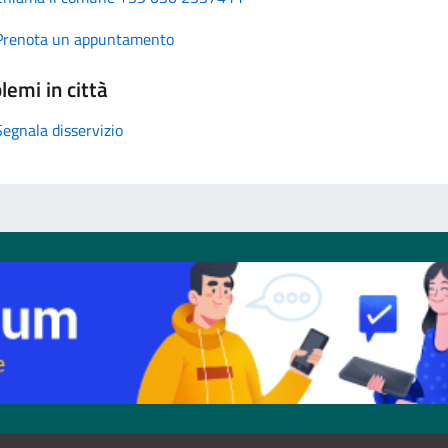
Prenota un appuntamento
lemi in città
Segnala disservizio