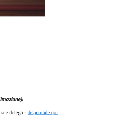
dimazione):
tuale delega -
disponibile qui