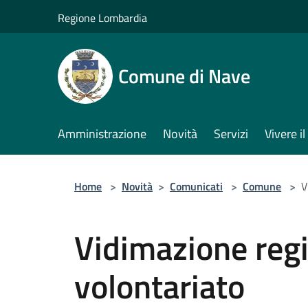
Salta al contenuto principale
Regione Lombardia
Comune di Nave
Amministrazione
Novità
Servizi
Vivere 
Home
>
Novità
>
Comunicati
>
Comune
>
V
Vidimazione regi
volontariato