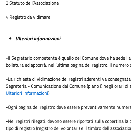
3.Statuto dell’Associazione
4.Registro da vidimare
Ulteriori informazioni
-Il Segretario competente è quello del Comune dove ha sede l'a
bollatura ed apporrà, nell’ultima pagina del registro, il numero
-La richiesta di vidimazione dei registri aderenti va consegnata 
Segreteria - Comunicazione del Comune (piano I) negli orari di ap
Ulteriori informazioni
).
-Ogni pagina del registro deve essere preventivamente numerat
-Nei registri rilegati: devono essere riportati sulla copertina la 
tipo di registro (registro dei volontari) e il timbro dell'associazi