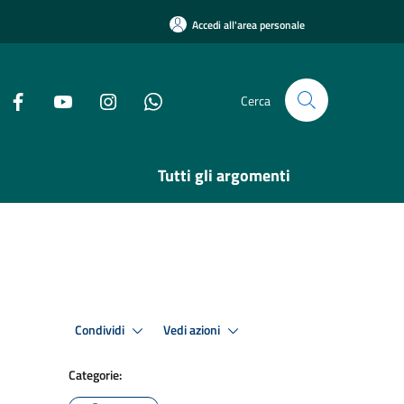
Accedi all'area personale
Cerca
Tutti gli argomenti
Condividi
Vedi azioni
Categorie: