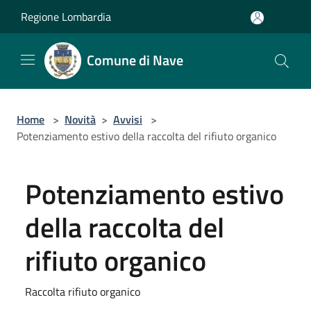
Salta al contenuto principale
Regione Lombardia
Comune di Nave
Home
>
Novità
>
Avvisi
>
Potenziamento estivo della raccolta del rifiuto organico
Potenziamento estivo
della raccolta del
rifiuto organico
Raccolta rifiuto organico