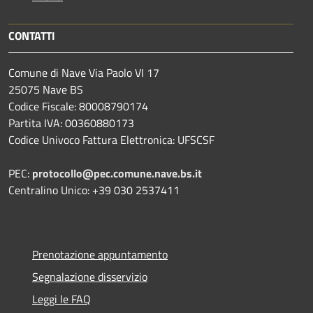
CONTATTI
Comune di Nave Via Paolo VI 17
25075 Nave BS
Codice Fiscale: 80008790174
Partita IVA: 00360880173
Codice Univoco Fattura Elettronica: UFSCSF
PEC:
protocollo@pec.comune.nave.bs.it
Centralino Unico: +39 030 2537411
Prenotazione appuntamento
Segnalazione disservizio
Leggi le FAQ