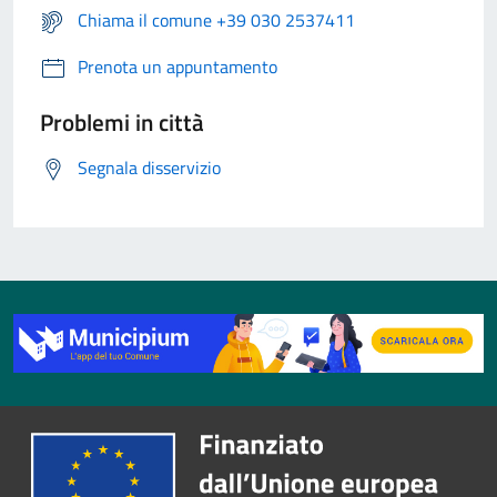
Chiama il comune +39 030 2537411
Prenota un appuntamento
Problemi in città
Segnala disservizio