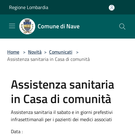
Salta al contenuto principale
Regione Lombardia
Comune di Nave
Home
>
Novità
>
Comunicati
>
Assistenza sanitaria in Casa di comunità
Assistenza sanitaria
in Casa di comunità
Assistenza sanitaria il sabato e in giorni prefestivi
infrasettimanali per i pazienti dei medici associati
Data :