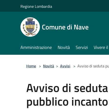
Salta al contenuto principale
Regione Lombardia
Comune di Nave
Amministrazione
Novità
Servizi
Vivere 
Home
>
Novità
>
Avvisi
>
Avviso di seduta pu
Avviso di seduta
pubblico incanto 