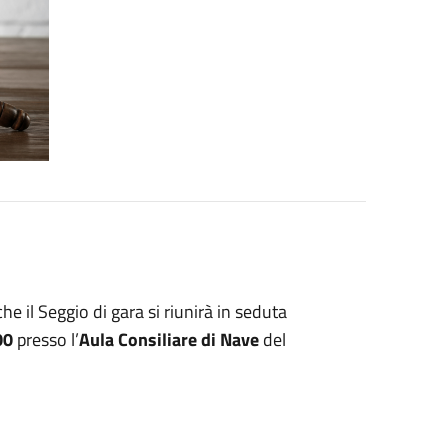
e il Seggio di gara si riunirà in seduta
00
presso l’
Aula Consiliare di Nave
del