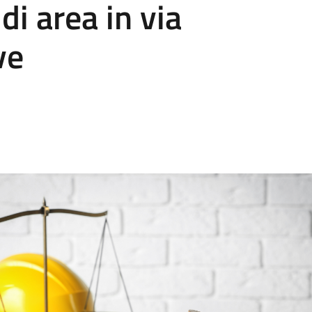
di area in via
ve