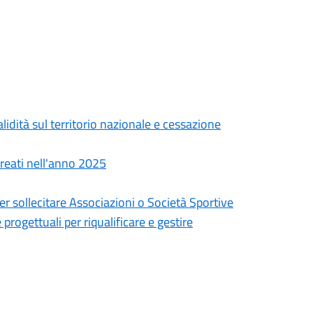
idità sul territorio nazionale e cessazione
ureati nell'anno 2025
per sollecitare Associazioni o Società Sportive
 progettuali per riqualificare e gestire