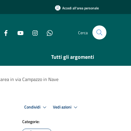
Accedi all'area personale
Cerca
Tutti gli argomenti
di area in via Campazzo in Nave
Condividi
Vedi azioni
Categorie: