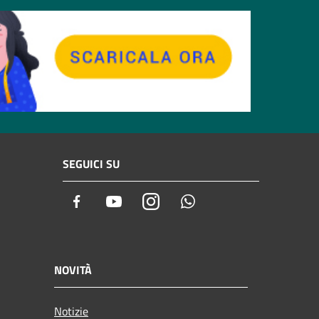
SEGUICI SU
Facebook
Youtube
Instagram
Whatsapp
NOVITÀ
Notizie