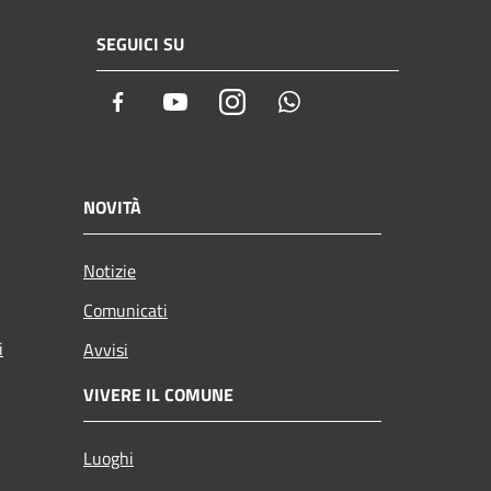
SEGUICI SU
Facebook
Youtube
Instagram
Whatsapp
NOVITÀ
Notizie
Comunicati
i
Avvisi
VIVERE IL COMUNE
Luoghi