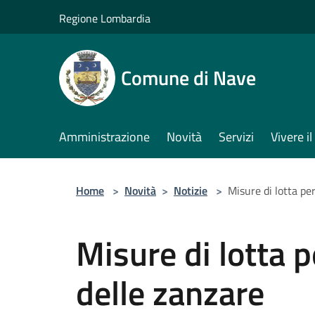
Salta al contenuto principale
Regione Lombardia
Comune di Nave
Amministrazione
Novità
Servizi
Vivere 
Home
>
Novità
>
Notizie
>
Misure di lotta pe
Misure di lotta 
delle zanzare