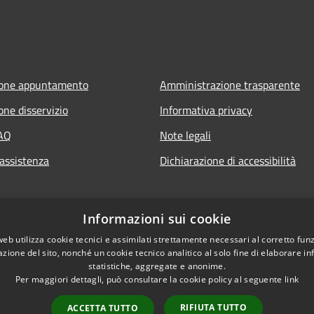
ione appuntamento
Amministrazione trasparente
one disservizio
Informativa privacy
FAQ
Note legali
 assistenza
Dichiarazione di accessibilità
Informazioni sui cookie
web utilizza cookie tecnici e assimilati strettamente necessari al corretto fu
azione del sito, nonché un cookie tecnico analitico al solo fine di elaborare i
statistiche, aggregate e anonime.
Per maggiori dettagli, può consultare la cookie policy al seguente
link
RIFIUTA TUTTO
ACCETTA TUTTO