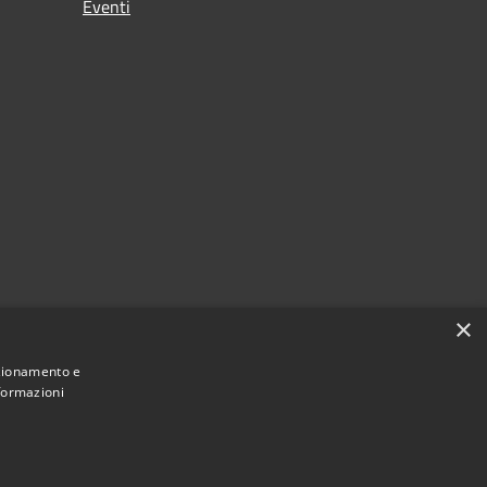
Eventi
×
nzionamento e
nformazioni