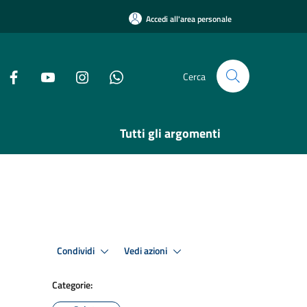
Accedi all'area personale
Cerca
Tutti gli argomenti
Condividi
Vedi azioni
Categorie: