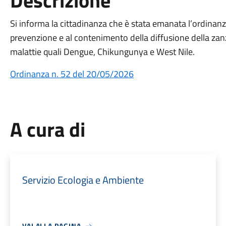
Descrizione
Si informa la cittadinanza che è stata emanata l’ordinanz
prevenzione e al contenimento della diffusione della zanz
malattie quali Dengue, Chikungunya e West Nile.
Ordinanza n. 52 del 20/05/2026
A cura di
Servizio Ecologia e Ambiente
VAI ALLA PAGINA