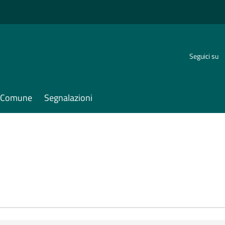
Seguici su
il Comune
Segnalazioni