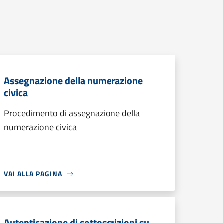
Assegnazione della numerazione
civica
Procedimento di assegnazione della
numerazione civica
VAI ALLA PAGINA
Autenticazione di sottoscrizioni su