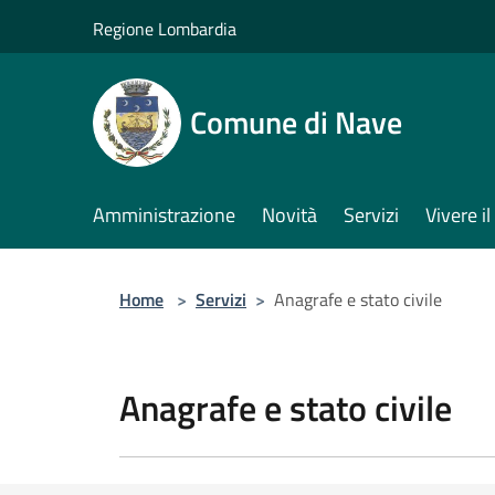
Salta al contenuto principale
Regione Lombardia
Comune di Nave
Amministrazione
Novità
Servizi
Vivere 
Home
>
Servizi
>
Anagrafe e stato civile
Anagrafe e stato civile