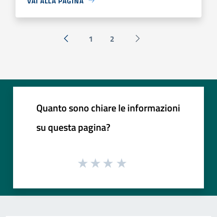
VAI ALLA PAGINA
1
2
« Precedente
Successiva »
Quanto sono chiare le informazioni
su questa pagina?