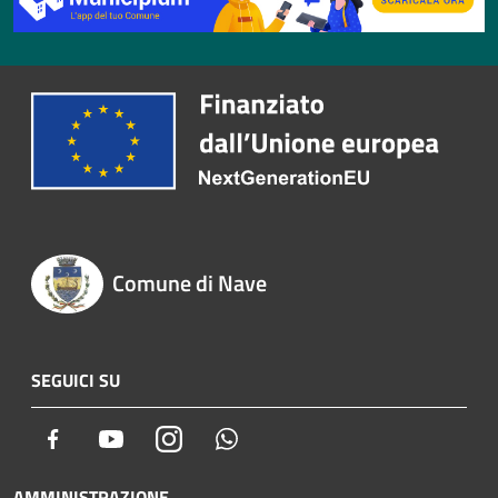
Comune di Nave
SEGUICI SU
Facebook
Youtube
Instagram
Whatsapp
AMMINISTRAZIONE