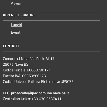
Avvisi
VIVERE IL COMUNE
Luoghi
Eventi
CONTATTI
Comune di Nave Via Paolo VI 17
25075 Nave BS
Codice Fiscale: 80008790174
Partita IVA: 00360880173
Codice Univoco Fattura Elettronica: UFSCSF
PEC:
protocollo@pec.comune.nave.bs.it
Centralino Unico: +39 030 2537411