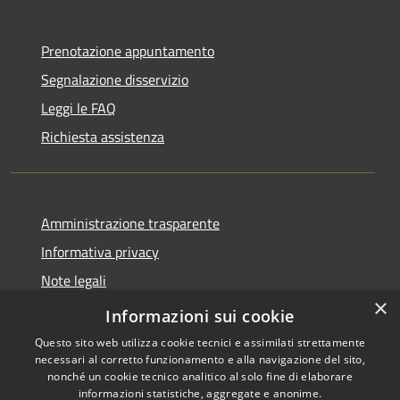
Prenotazione appuntamento
Segnalazione disservizio
Leggi le FAQ
Richiesta assistenza
Amministrazione trasparente
Informativa privacy
Note legali
×
Dichiarazione di accessibilità
Informazioni sui cookie
Questo sito web utilizza cookie tecnici e assimilati strettamente
necessari al corretto funzionamento e alla navigazione del sito,
nonché un cookie tecnico analitico al solo fine di elaborare
informazioni statistiche, aggregate e anonime.
RSS
Copyright © 2026 • Comune di