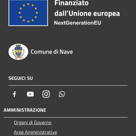
Comune di Nave
SEGUICI SU
Facebook
Youtube
Instagram
Whatsapp
AMMINISTRAZIONE
Organi di Governo
Aree Amministrative