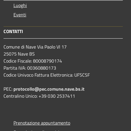
Luoghi
Eventi
CONTATTI
Comune di Nave Via Paolo VI 17
25075 Nave BS
Codice Fiscale: 80008790174
Partita IVA: 00360880173
Codice Univoco Fattura Elettronica: UFSCSF
PEC:
protocollo@pec.comune.nave.bs.it
Centralino Unico: +39 030 2537411
Prenotazione appuntamento