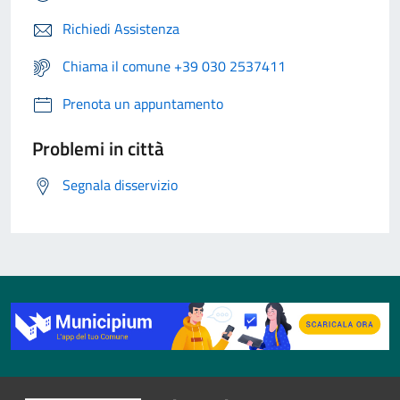
Richiedi Assistenza
Chiama il comune +39 030 2537411
Prenota un appuntamento
Problemi in città
Segnala disservizio