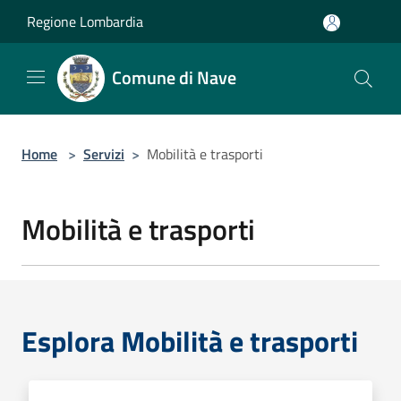
Salta al contenuto principale
Regione Lombardia
Comune di Nave
Home
>
Servizi
>
Mobilità e trasporti
Mobilità e trasporti
Esplora Mobilità e trasporti