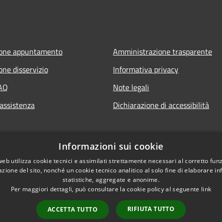
ione appuntamento
Amministrazione trasparente
one disservizio
Informativa privacy
FAQ
Note legali
 assistenza
Dichiarazione di accessibilità
Informazioni sui cookie
web utilizza cookie tecnici e assimilati strettamente necessari al corretto fu
azione del sito, nonché un cookie tecnico analitico al solo fine di elaborare i
statistiche, aggregate e anonime.
Per maggiori dettagli, può consultare la cookie policy al seguente
link
RIFIUTA TUTTO
ACCETTA TUTTO