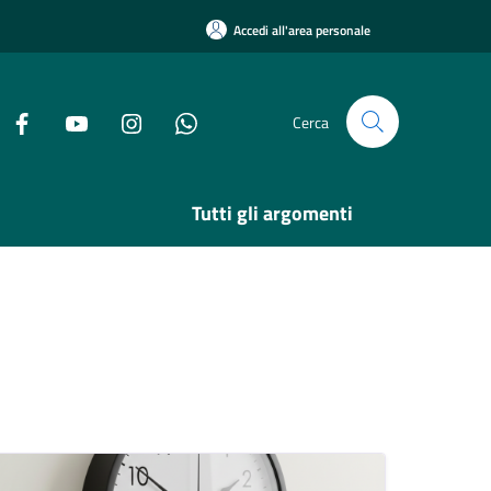
Accedi all'area personale
Cerca
Tutti gli argomenti