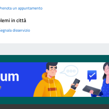
Prenota un appuntamento
lemi in città
Segnala disservizio