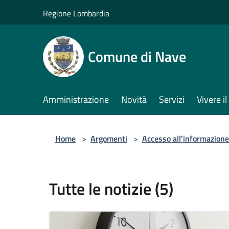
Salta al contenuto principale
Regione Lombardia
Comune di Nave
Amministrazione
Novità
Servizi
Vivere 
Home
>
Argomenti
>
Accesso all'informazione
Tutte le notizie (5)