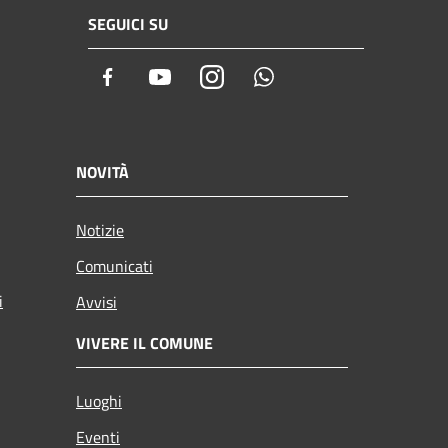
SEGUICI SU
Facebook
Youtube
Instagram
Whatsapp
NOVITÀ
Notizie
Comunicati
i
Avvisi
VIVERE IL COMUNE
Luoghi
Eventi