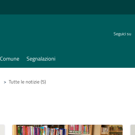
Seguici su
il Comune
Segnalazioni
>
Tutte le notizie (5)