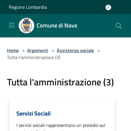
Salta al contenuto principale
Regione Lombardia
Comune di Nave
Home
>
Argomenti
>
Assistenza sociale
>
Tutta l'amministrazione (3)
Tutta l'amministrazione (3)
Servizi Sociali
I servizi sociali rappresentano un presidio sul