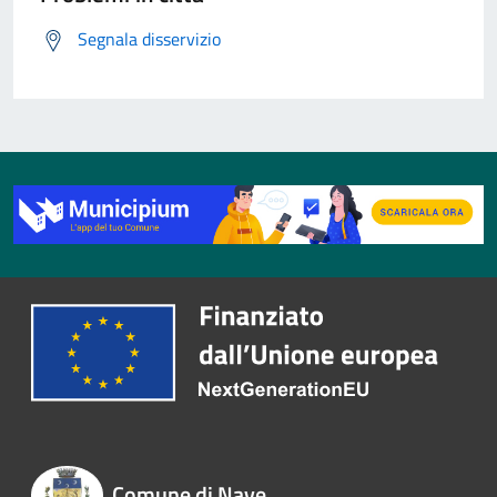
Segnala disservizio
Comune di Nave