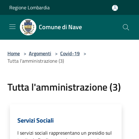
Salta al contenuto principale
Regione Lombardia
Comune di Nave
Home
>
Argomenti
>
Covid-19
>
Tutta l'amministrazione (3)
Tutta l'amministrazione (3)
Servizi Sociali
I servizi sociali rappresentano un presidio sul