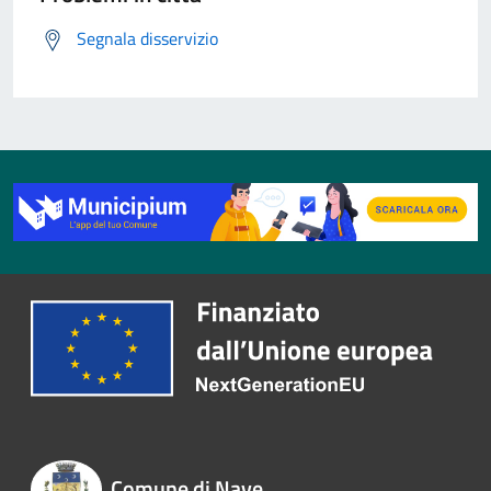
Segnala disservizio
Comune di Nave