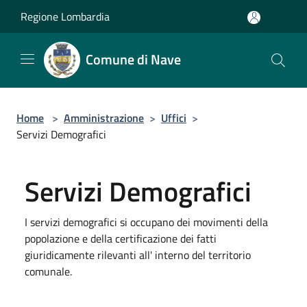
Salta al contenuto principale
Regione Lombardia
Comune di Nave
Home
>
Amministrazione
>
Uffici
>
Servizi Demografici
Servizi Demografici
I servizi demografici si occupano dei movimenti della
popolazione e della certificazione dei fatti
giuridicamente rilevanti all' interno del territorio
comunale.