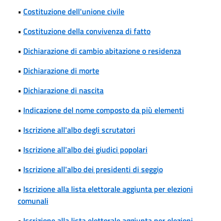
•
Costituzione dell'unione civile
•
Costituzione della convivenza di fatto
•
Dichiarazione di cambio abitazione o residenza
•
Dichiarazione di morte
•
Dichiarazione di nascita
•
Indicazione del nome composto da più elementi
•
Iscrizione all'albo degli scrutatori
•
Iscrizione all'albo dei giudici popolari
•
Iscrizione all'albo dei presidenti di seggio
•
Iscrizione alla lista elettorale aggiunta per elezioni
comunali
•
Iscrizione alla lista elettorale aggiunta per elezioni