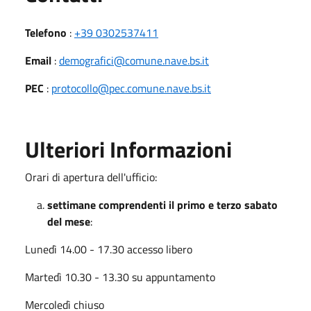
Telefono
:
+39 0302537411
Email
:
demografici@comune.nave.bs.it
PEC
:
protocollo@pec.comune.nave.bs.it
Ulteriori Informazioni
Orari di apertura dell'ufficio:
settimane comprendenti il primo e terzo sabato
del mese
:
Lunedì 14.00 - 17.30 accesso libero
Martedì 10.30 - 13.30 su appuntamento
Mercoledì chiuso