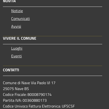
NOVITÀ
Notizie
Comunicati
Avvisi
VIVERE IL COMUNE
Luoghi
Eventi
CONTATTI
Comune di Nave Via Paolo VI 17
25075 Nave BS
Codice Fiscale: 80008790174
Partita IVA: 00360880173
Codice Univoco Fattura Elettronica: UFSCSF