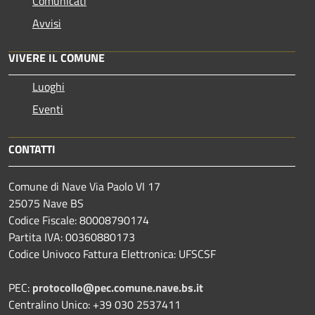
Comunicati
Avvisi
VIVERE IL COMUNE
Luoghi
Eventi
CONTATTI
Comune di Nave Via Paolo VI 17
25075 Nave BS
Codice Fiscale: 80008790174
Partita IVA: 00360880173
Codice Univoco Fattura Elettronica: UFSCSF
PEC:
protocollo@pec.comune.nave.bs.it
Centralino Unico: +39 030 2537411