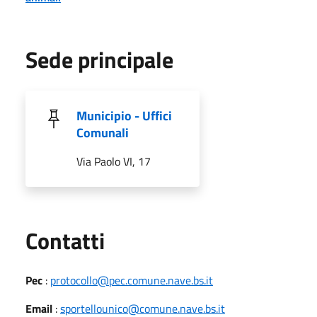
Sede principale
Municipio - Uffici
Comunali
Via Paolo VI, 17
Utili
Contatti
Pec
:
protocollo@pec.comune.nave.bs.it
Email
:
sportellounico@comune.nave.bs.it