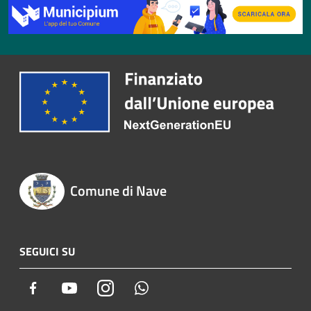
Comune di Nave
SEGUICI SU
Facebook
Youtube
Instagram
Whatsapp