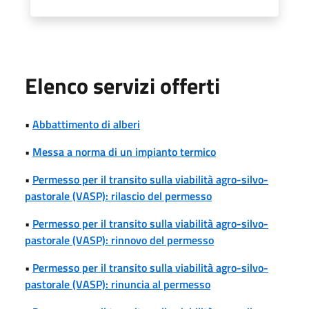
Elenco servizi offerti
•
Abbattimento di alberi
•
Messa a norma di un impianto termico
•
Permesso per il transito sulla viabilità agro-silvo-
pastorale (VASP): rilascio del permesso
•
Permesso per il transito sulla viabilità agro-silvo-
pastorale (VASP): rinnovo del permesso
•
Permesso per il transito sulla viabilità agro-silvo-
pastorale (VASP): rinuncia al permesso