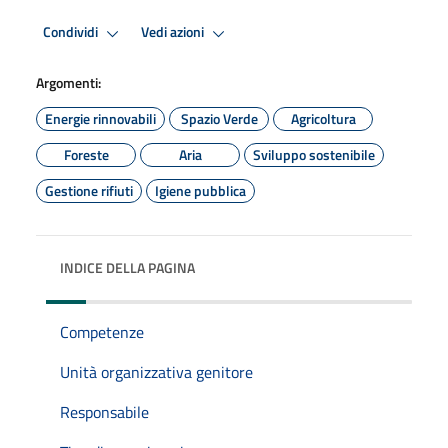
Condividi
Vedi azioni
Argomenti:
Energie rinnovabili
Spazio Verde
Agricoltura
Foreste
Aria
Sviluppo sostenibile
Gestione rifiuti
Igiene pubblica
INDICE DELLA PAGINA
Competenze
Unità organizzativa genitore
Responsabile