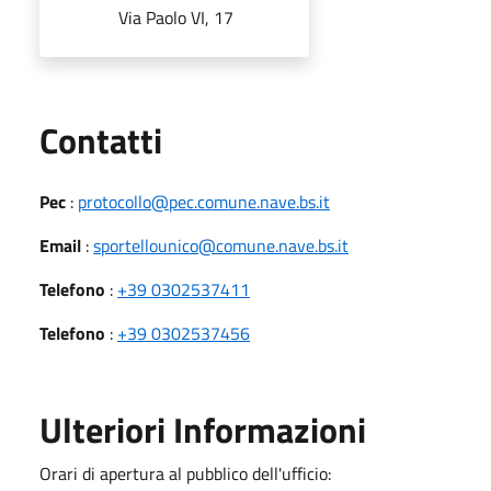
Via Paolo VI, 17
Utili
Contatti
Pec
:
protocollo@pec.comune.nave.bs.it
Email
:
sportellounico@comune.nave.bs.it
Telefono
:
+39 0302537411
Telefono
:
+39 0302537456
Ulteriori Informazioni
Orari di apertura al pubblico dell'ufficio: