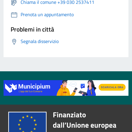
Chiama il comune +39 030 2537411
Prenota un appuntamento
Problemi in città
Segnala disservizio