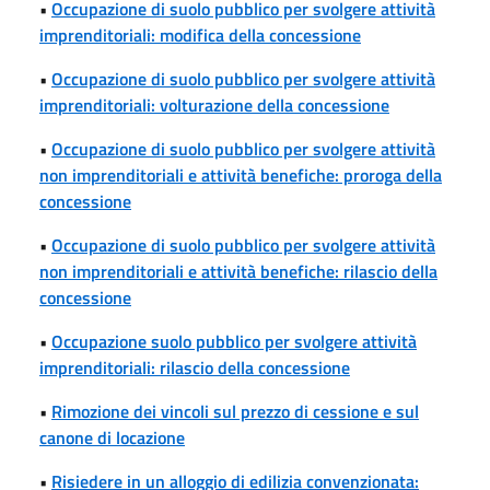
•
Occupazione di suolo pubblico per svolgere attività
imprenditoriali: modifica della concessione
•
Occupazione di suolo pubblico per svolgere attività
imprenditoriali: volturazione della concessione
•
Occupazione di suolo pubblico per svolgere attività
non imprenditoriali e attività benefiche: proroga della
concessione
•
Occupazione di suolo pubblico per svolgere attività
non imprenditoriali e attività benefiche: rilascio della
concessione
•
Occupazione suolo pubblico per svolgere attività
imprenditoriali: rilascio della concessione
•
Rimozione dei vincoli sul prezzo di cessione e sul
canone di locazione
•
Risiedere in un alloggio di edilizia convenzionata: