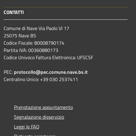
CONTATTI
Comune di Nave Via Paolo VI 17
25075 Nave BS
Codice Fiscale: 80008790174
Partita IVA: 00360880173
Codice Univoco Fattura Elettronica: UFSCSF
PEC:
protocollo@pec.comune.nave.bs.it
Centralino Unico: +39 030 2537411
Prenotazione appuntamento
Segnalazione disservizio
Leggi le FAQ