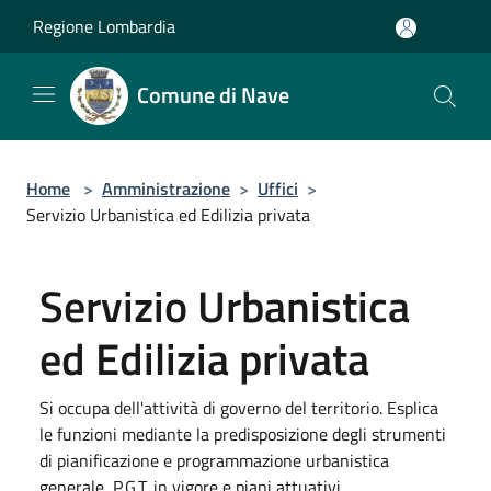
Salta al contenuto principale
Regione Lombardia
Comune di Nave
Home
>
Amministrazione
>
Uffici
>
Servizio Urbanistica ed Edilizia privata
Servizio Urbanistica
ed Edilizia privata
Si occupa dell'attività di governo del territorio. Esplica
le funzioni mediante la predisposizione degli strumenti
di pianificazione e programmazione urbanistica
generale, P.G.T. in vigore e piani attuativi.