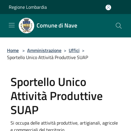
Salta al contenuto principale
Regione Lombardia
Comune di Nave
Home
>
Amministrazione
>
Uffici
>
Sportello Unico Attività Produttive SUAP
Sportello Unico
Attività Produttive
SUAP
Si occupa delle attività produttive, artigianali, agricole
e commerciali del territorio.