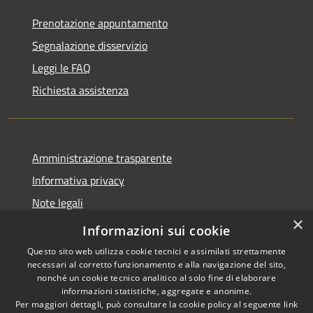
Prenotazione appuntamento
Segnalazione disservizio
Leggi le FAQ
Richiesta assistenza
Amministrazione trasparente
Informativa privacy
Note legali
×
Dichiarazione di accessibilità
Informazioni sui cookie
Questo sito web utilizza cookie tecnici e assimilati strettamente
necessari al corretto funzionamento e alla navigazione del sito,
nonché un cookie tecnico analitico al solo fine di elaborare
informazioni statistiche, aggregate e anonime.
RSS
Copyright © 2026 • Comune di
Per maggiori dettagli, può consultare la cookie policy al seguente
link
Accessibilità
Nave • Powered by