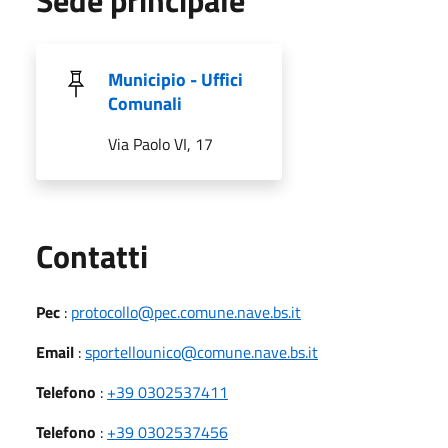
Municipio - Uffici
Comunali
Via Paolo VI, 17
Utili
Contatti
Pec
:
protocollo@pec.comune.nave.bs.it
Email
:
sportellounico@comune.nave.bs.it
Telefono
:
+39 0302537411
Telefono
:
+39 0302537456