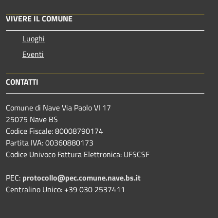
VIVERE IL COMUNE
Luoghi
Eventi
CONTATTI
Comune di Nave Via Paolo VI 17
25075 Nave BS
Codice Fiscale: 80008790174
Partita IVA: 00360880173
Codice Univoco Fattura Elettronica: UFSCSF
PEC:
protocollo@pec.comune.nave.bs.it
Centralino Unico: +39 030 2537411