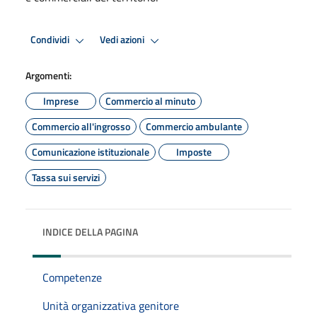
Condividi
Vedi azioni
Argomenti:
Imprese
Commercio al minuto
Commercio all'ingrosso
Commercio ambulante
Comunicazione istituzionale
Imposte
Tassa sui servizi
INDICE DELLA PAGINA
Competenze
Unità organizzativa genitore