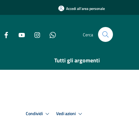
Accedi all'area personale
Cerca
Tutti gli argomenti
Condividi
Vedi azioni