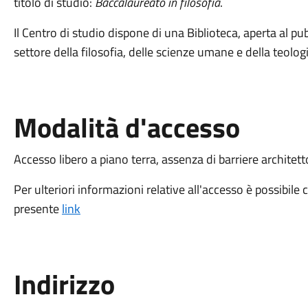
titolo di studio:
Baccalaureato in filosofia
.
Il Centro di studio dispone di una Biblioteca, aperta al pu
settore della filosofia, delle scienze umane e della teologi
Modalità d'accesso
Accesso libero a piano terra, assenza di barriere architet
Per ulteriori informazioni relative all'accesso è possibile 
presente
link
Indirizzo