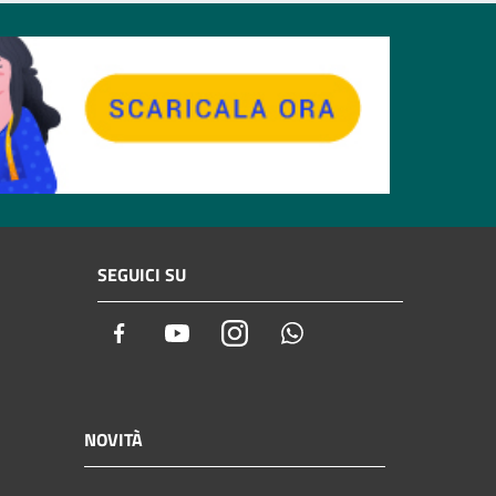
SEGUICI SU
Facebook
Youtube
Instagram
Whatsapp
NOVITÀ