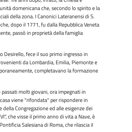
munità domenicana che, secondo lo spirito e la
ciali della zona. I Canonici Lateranensi di S.
 che, dopo il 1771, fu dalla Repubblica Veneta
ente, passò in proprietà della famiglia
 Desirello, fece il suo primo ingresso in
 provenienti da Lombardia, Emilia, Piemonte e
temporaneamente, completavano la formazione
 passati molti giovani, ora impegnati in
a casa viene "rifondata" per rispondere in
e della Congregazione ed alle esigenze dei
VI", che visse il primo anno di vita a Nave, è
Pontificia Salesiana di Roma, che rilascia il