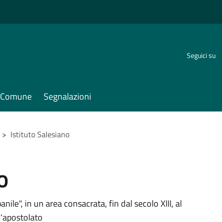
Seguici su
il Comune
Segnalazioni
>
Istituto Salesiano
o
le", in un area consacrata, fin dal secolo XIII, al
ll'apostolato