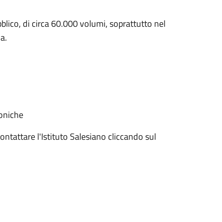
bblico, di circa 60.000 volumi, soprattutto nel
a.
toniche
contattare l'Istituto Salesiano cliccando sul