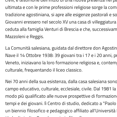
ultimata e con le prime professioni religiose sorge la co
tradizione agostiniana, si apre alle esigenze pastorali e so
Giovanni eressero nel secolo XV una casa di villeggiatura
ceduta alla famiglia Venturi di Brescia e che, successivam
Mazzoleni e Reggis.
La Comunità salesiana, guidata dal direttore don Agostino
Nave il 14 Ottobre 1938: 39 giovani tra i 17 e i 20 anni,
Veneto, iniziavano la loro formazione religiosa e, con
culturale, frequentando il liceo classico.
Nei 70 anni della sua esistenza, dalla casa salesiana sono
campo educativo, culturale, ecclesiale, civile. Dal 1981 l
modo più qualificato alle nuove prospettive di formazion
tempi e dei giovani. lì Centro di studio, dedicato a "Paolo 
un biennio filosofico e pedagogico affiliato all'Università 