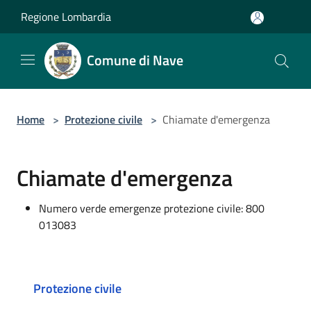
Salta al contenuto principale
Regione Lombardia
Comune di Nave
Home
>
Protezione civile
>
Chiamate d'emergenza
Chiamate d'emergenza
Numero verde emergenze protezione civile: 800
013083
Protezione civile