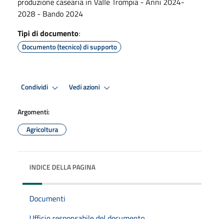
produzione casearia in Valle Trompia - Anni 2024-
2028 - Bando 2024
Tipi di documento
:
Documento (tecnico) di supporto
Condividi
Vedi azioni
Argomenti:
Agricoltura
INDICE DELLA PAGINA
Documenti
Ufficio responsabile del documento