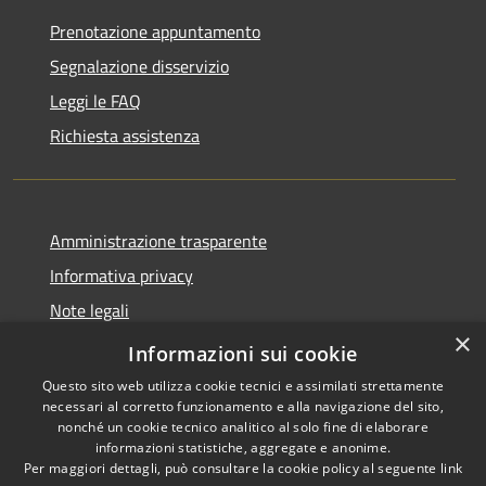
Prenotazione appuntamento
Segnalazione disservizio
Leggi le FAQ
Richiesta assistenza
Amministrazione trasparente
Informativa privacy
Note legali
×
Dichiarazione di accessibilità
Informazioni sui cookie
Questo sito web utilizza cookie tecnici e assimilati strettamente
necessari al corretto funzionamento e alla navigazione del sito,
nonché un cookie tecnico analitico al solo fine di elaborare
informazioni statistiche, aggregate e anonime.
RSS
Copyright © 2026 • Comune di
Per maggiori dettagli, può consultare la cookie policy al seguente
link
Accessibilità
Nave • Powered by