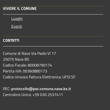
VIVERE IL COMUNE
Luoghi
Eventi
CONTATTI
Comune di Nave Via Paolo VI 17
25075 Nave BS
Codice Fiscale: 80008790174
Partita IVA: 00360880173
Codice Univoco Fattura Elettronica: UFSCSF
PEC:
protocollo@pec.comune.nave.bs.it
Centralino Unico: +39 030 2537411