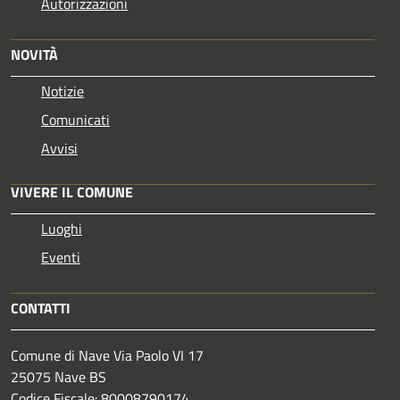
Autorizzazioni
NOVITÀ
Notizie
Comunicati
Avvisi
VIVERE IL COMUNE
Luoghi
Eventi
CONTATTI
Comune di Nave Via Paolo VI 17
25075 Nave BS
Codice Fiscale: 80008790174