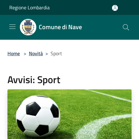
Salta al contenuto principale
Regione Lombardia
Comune di Nave
Home
>
Novità
>
Sport
Avvisi: Sport